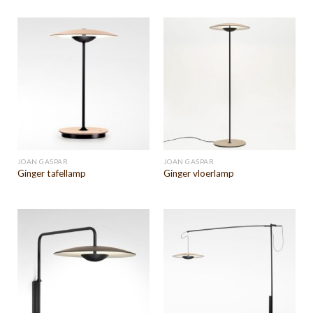
JOAN GASPAR
JOAN GASPAR
Ginger tafellamp
Ginger vloerlamp