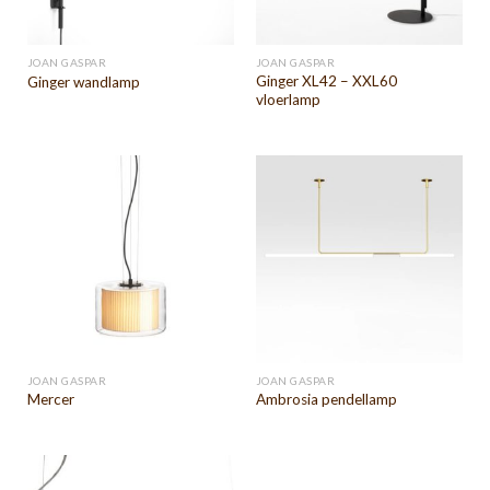
JOAN GASPAR
JOAN GASPAR
Ginger XL42 – XXL60
Ginger wandlamp
vloerlamp
JOAN GASPAR
JOAN GASPAR
Mercer
Ambrosia pendellamp