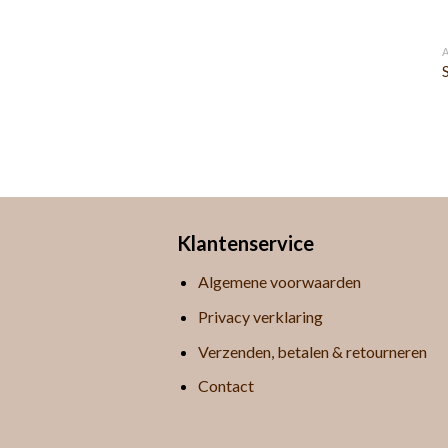
Klantenservice
Algemene voorwaarden
Privacy verklaring
Verzenden, betalen & retourneren
Contact