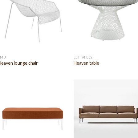
EMU
EETTAFELS
Heaven lounge chair
Heaven table