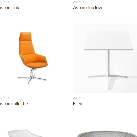
ARPER
ARPER
Aston club
Aston club low
ARPER
ARPER
Aston collectie
Fred