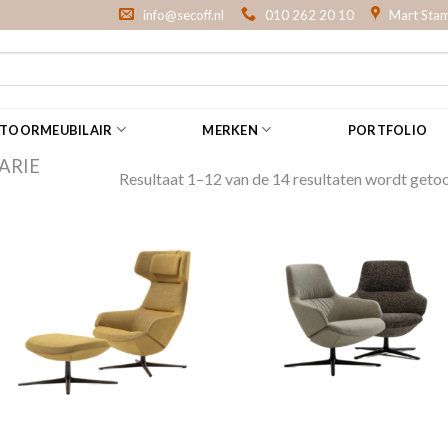
info@secoff.nl
010 262 20 10
Mart Stam
NTOORMEUBILAIR
MERKEN
PORTFOLIO
ARIE
Resultaat 1–12 van de 14 resultaten wordt geto