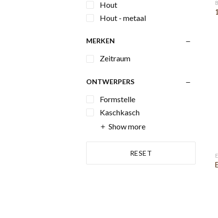
Hout
1
Hout - metaal
MERKEN
Zeitraum
ONTWERPERS
Formstelle
Kaschkasch
Show more
RESET