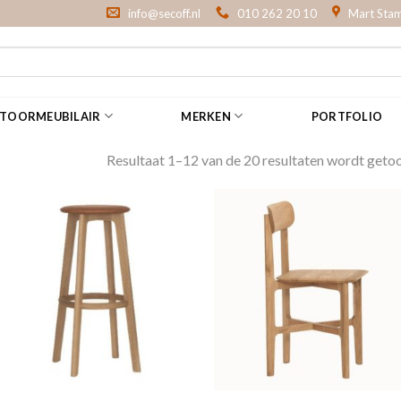
info@secoff.nl
010 262 20 10
Mart Stam
NTOORMEUBILAIR
MERKEN
PORTFOLIO
Resultaat 1–12 van de 20 resultaten wordt geto