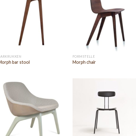
BARKRUKKEN
FORMSTELLE
Morph bar stool
Morph chair