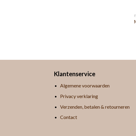
Klantenservice
Algemene voorwaarden
Privacy verklaring
Verzenden, betalen & retourneren
Contact