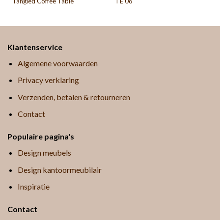
Tangled Coffee Table
TE 06
Klantenservice
Algemene voorwaarden
Privacy verklaring
Verzenden, betalen & retourneren
Contact
Populaire pagina's
Design meubels
Design kantoormeubilair
Inspiratie
Contact