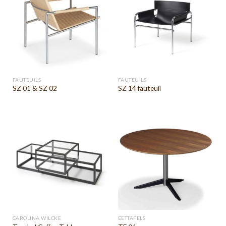
FAUTEUILS
FAUTEUILS
SZ 01 & SZ 02
SZ 14 fauteuil
CAROLINA WILCKE
EETTAFELS