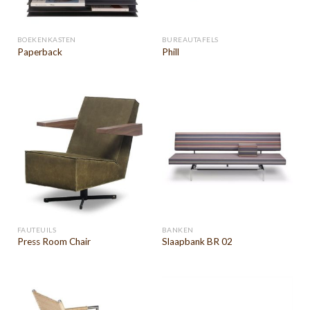
BOEKENKASTEN
BUREAUTAFELS
Paperback
Phill
FAUTEUILS
BANKEN
Press Room Chair
Slaapbank BR 02