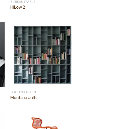
BUREAUTAFELS
HiLow 2
BOEKENKASTEN
Montana Units