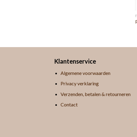
Klantenservice
Algemene voorwaarden
Privacy verklaring
Verzenden, betalen & retourneren
Contact