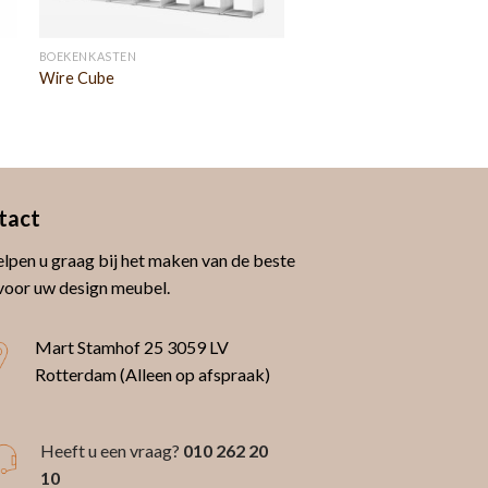
BOEKENKASTEN
Wire Cube
tact
lpen u graag bij het maken van de beste
voor uw design meubel.
Mart Stamhof 25
3059 LV
Rotterdam (Alleen op afspraak)
Heeft u een vraag?
010 262 20
10