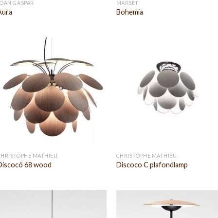
JOAN GASPAR
MARSET
Aura
Bohemia
CHRISTOPHE MATHIEU
CHRISTOPHE MATHIEU
Discocó 68 wood
Discoco C plafondlamp