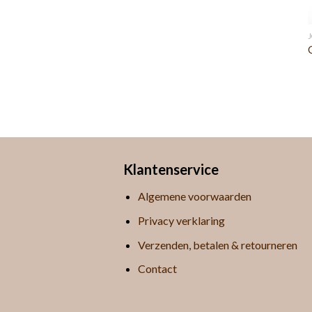
Klantenservice
Algemene voorwaarden
Privacy verklaring
Verzenden, betalen & retourneren
Contact