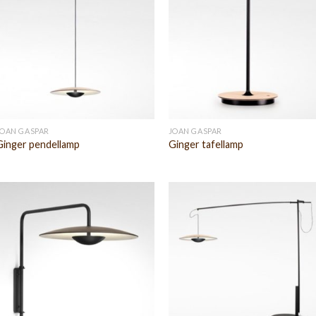
JOAN GASPAR
JOAN GASPAR
Ginger pendellamp
Ginger tafellamp