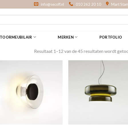
info@secoff.nl
010 262 20 10
Mart Stam
NTOORMEUBILAIR
MERKEN
PORTFOLIO
Resultaat 1–12 van de 45 resultaten wordt geto