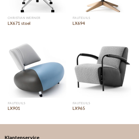
CHRISTIAN WERNER
FAUTEUILS
LX671 stoel
LX694
FAUTEUILS
FAUTEUILS
LX901
LX965
Klantenservice