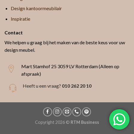
Design kantoormeubilair
Inspiratie
Contact
We helpen u graag bij het maken van de beste keus voor uw
design meubel.
Mart Stamhof 25
3059 LV Rotterdam (Alleen op
afspraak)
Heeft u een vraag?
010 262 20 10
Copyright 2026 ©
RTM Business