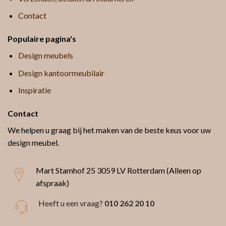
Contact
Populaire pagina's
Design meubels
Design kantoormeubilair
Inspiratie
Contact
We helpen u graag bij het maken van de beste keus voor uw
design meubel.
Mart Stamhof 25
3059 LV Rotterdam (Alleen op
afspraak)
Heeft u een vraag?
010 262 20 10