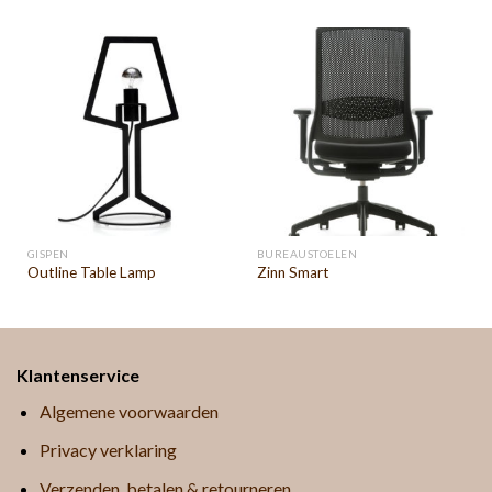
GISPEN
BUREAUSTOELEN
Outline Table Lamp
Zinn Smart
Klantenservice
Algemene voorwaarden
Privacy verklaring
Verzenden, betalen & retourneren